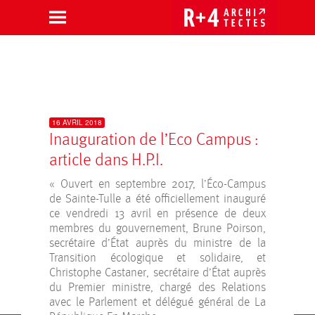
Aller
au
contenu
16 AVRIL 2018
Inauguration de l’Eco Campus :
article dans H.P.I.
« Ouvert en septembre 2017, l’Éco-Campus
de Sainte-Tulle a été officiellement inauguré
ce vendredi 13 avril en présence de deux
membres du gouvernement, Brune Poirson,
secrétaire d’État auprès du ministre de la
Transition écologique et solidaire, et
Christophe Castaner, secrétaire d’État auprès
du Premier ministre, chargé des Relations
avec le Parlement et délégué général de La