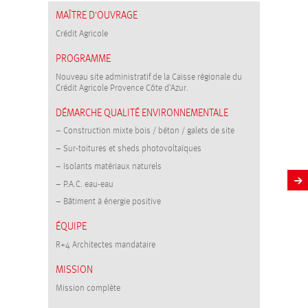
MAÎTRE D'OUVRAGE
Crédit Agricole
PROGRAMME
Nouveau site administratif de la Caisse régionale du
Crédit Agricole Provence Côte d’Azur.
DÉMARCHE QUALITÉ ENVIRONNEMENTALE
– Construction mixte bois / béton / galets de site
– Sur-toitures et sheds photovoltaïques
– Isolants matériaux naturels
– P.A.C. eau-eau
– Bâtiment à énergie positive
ÉQUIPE
R+4 Architectes mandataire
MISSION
Mission complète