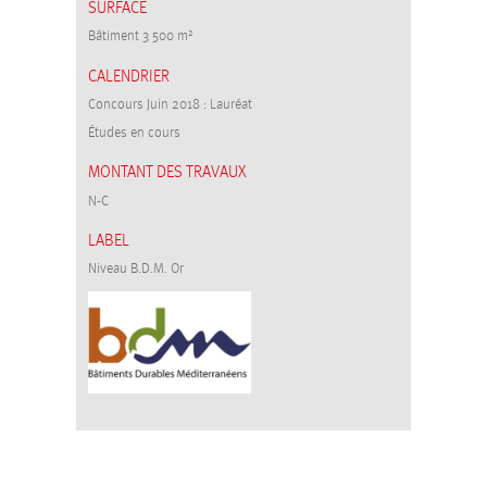
SURFACE
Bâtiment 3 500 m²
CALENDRIER
Concours Juin 2018 : Lauréat
Études en cours
MONTANT DES TRAVAUX
N-C
LABEL
Niveau B.D.M. Or